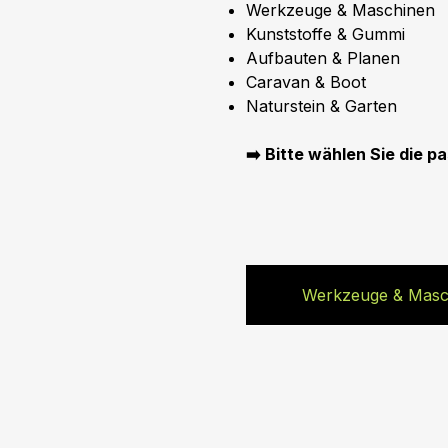
Werkzeuge & Maschinen
Kunststoffe & Gummi
Aufbauten & Planen
Caravan & Boot
Naturstein & Garten
➡️ Bitte wählen Sie die p
Werkzeuge & Masc