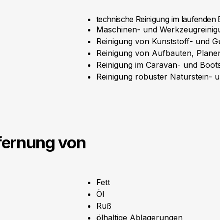
technische Reinigung im laufenden 
Maschinen- und Werkzeugreinig
Reinigung von Kunststoff- und
Reinigung von Aufbauten, Plan
Reinigung im Caravan- und Boot
Reinigung robuster Naturstein-
fernung von
Fett
Öl
Ruß
ölhaltige Ablagerungen