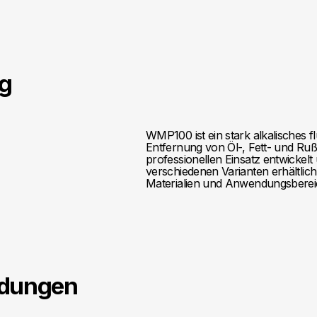
g
WMP100 ist ein stark alkalisches f
Entfernung von Öl-, Fett- und R
professionellen Einsatz entwickelt 
verschiedenen Varianten erhältlich
Materialien und Anwendungsberei
dungen