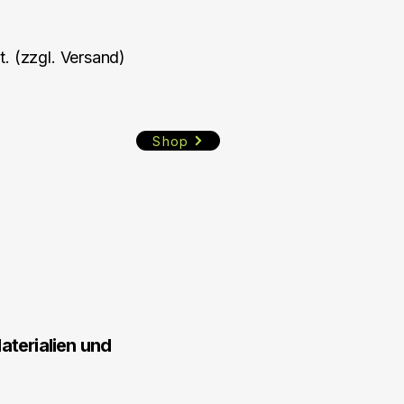
t. (zzgl. Versand)
Shop
aterialien und