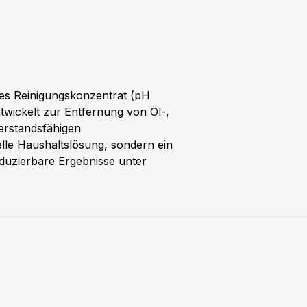
hes Reinigungskonzentrat (pH
ntwickelt zur Entfernung von Öl-,
erstandsfähigen
lle Haushaltslösung, sondern ein
duzierbare Ergebnisse unter