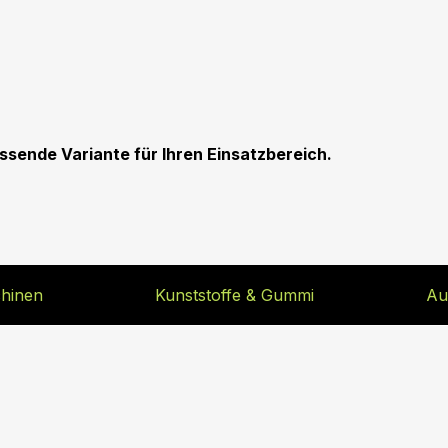
assende Variante für Ihren Einsatzbereich.
hinen
Kunststoffe & Gummi
Au