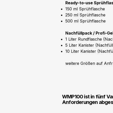
Ready-to-use Sprühfla
150 ml Sprühflasche
250 ml Sprühflasche
500 ml Sprühflasche
Nachfüllpack / Profi-G
1 Liter Rundflasche (Nac
5 Liter Kanister (Nachfül
10 Liter Kanister (Nachfü
weitere Größen auf Anf
WMP100 ist in fünf Var
Anforderungen abges