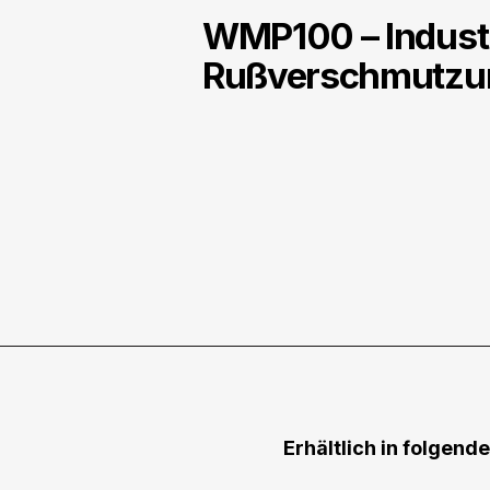
WMP100 – Industri
Rußverschmutzu
Erhältlich in folgend