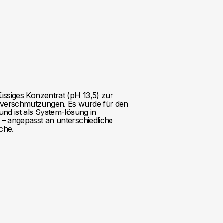
lüssiges Konzentrat (pH 13,5) zur
ußverschmutzungen. Es wurde für den
und ist als System-lösung in
 – angepasst an unterschiedliche
che.